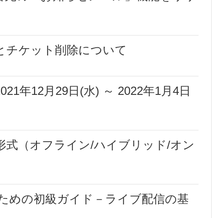
とチケット削除について
年12月29日(水) ～ 2022年1月4日
形式（オフライン/ハイブリッド/オン
ための初級ガイド－ライブ配信の基