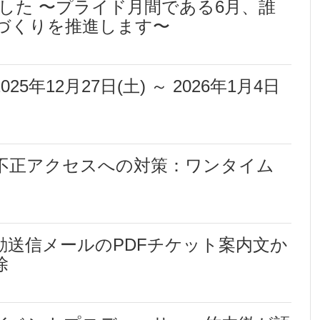
ました 〜プライド月間である6月、誰
づくりを推進します〜
年12月27日(土) ～ 2026年1月4日
不正アクセスへの対策：ワンタイム
動送信メールのPDFチケット案内文か
除