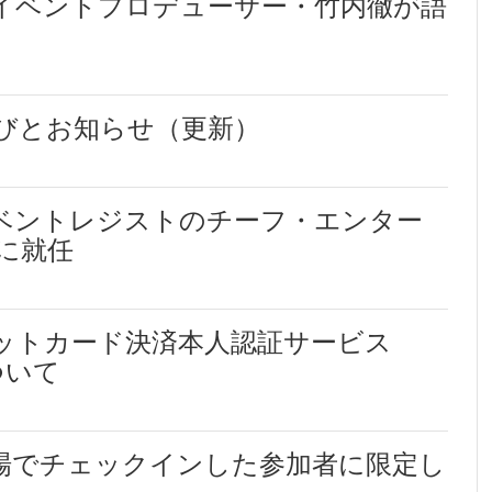
イベントプロデューサー・竹内徹が語
びとお知らせ（更新）
ベントレジストのチーフ・エンター
に就任
ットカード決済本人認証サービス
ついて
場でチェックインした参加者に限定し