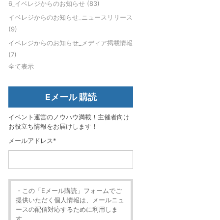
6_イベレジからのお知らせ
(83)
イベレジからのお知らせ_ニュースリリース
(9)
イベレジからのお知らせ_メディア掲載情報
(7)
全て表示
Eメール 購読
イベント運営のノウハウ満載！主催者向け
お役立ち情報をお届けします！
メールアドレス
*
・この「Eメール購読」フォームでご
提供いただく個人情報は、メールニュ
ースの配信対応するために利用しま
す。