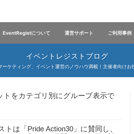
EventRegistについて
運営サポート
ご利用事例
イベントレジストブログ
マーケティング、イベント運営のノウハウ満載！主催者向けお
ットをカテゴリ別にグループ表示で
「Pride Action30」に賛同し、