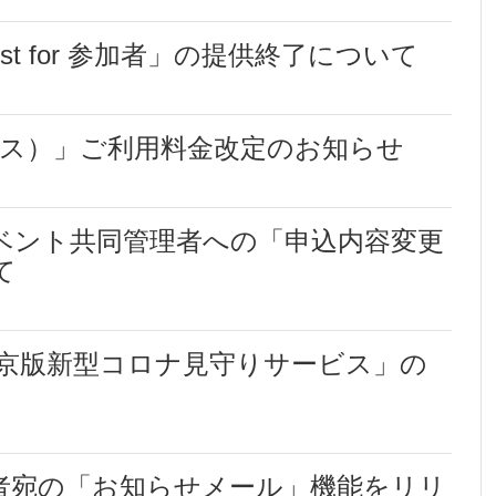
ist for 参加者」の提供終了について
プラス）」ご利用料金改定のお知らせ
ベント共同管理者への「申込内容変更
て
店舗型東京版新型コロナ見守りサービス」の
者宛の「お知らせメール」機能をリリ