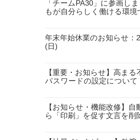
「チームPA30」に参画し
もが自分らしく働ける環境
年末年始休業のお知らせ：2025
(日)
【重要・お知らせ】高まる
パスワードの設定について
【お知らせ・機能改修】自
ら「印刷」を促す文言を削