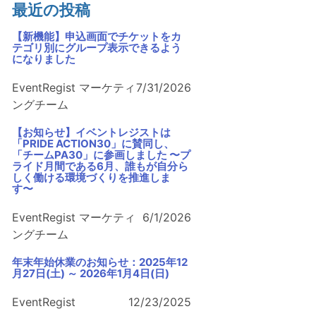
最近の投稿
【新機能】申込画面でチケットをカ
テゴリ別にグループ表示できるよう
になりました
EventRegist マーケティ
7/31/2026
ングチーム
【お知らせ】イベントレジストは
「PRIDE ACTION30」に賛同し、
「チームPA30」に参画しました 〜プ
ライド月間である6月、誰もが自分ら
しく働ける環境づくりを推進しま
す〜
EventRegist マーケティ
6/1/2026
ングチーム
年末年始休業のお知らせ：2025年12
月27日(土) ～ 2026年1月4日(日)
EventRegist
12/23/2025