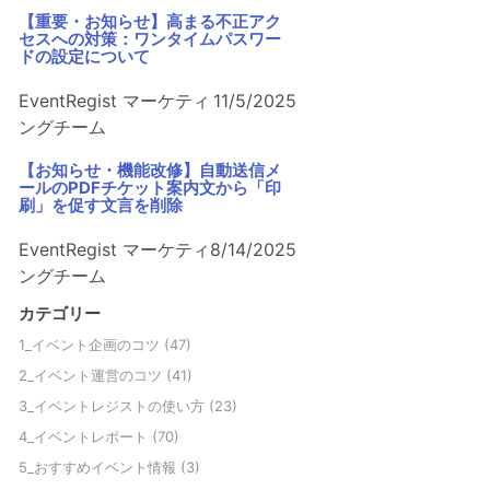
【重要・お知らせ】高まる不正アク
セスへの対策：ワンタイムパスワー
ドの設定について
EventRegist マーケティ
11/5/2025
ングチーム
【お知らせ・機能改修】自動送信メ
ールのPDFチケット案内文から「印
刷」を促す文言を削除
EventRegist マーケティ
8/14/2025
ングチーム
カテゴリー
1_イベント企画のコツ
(47)
2_イベント運営のコツ
(41)
3_イベントレジストの使い方
(23)
4_イベントレポート
(70)
5_おすすめイベント情報
(3)