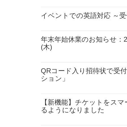
イベントでの英語対応 ～受
年末年始休業のお知らせ：2023
(木)
QRコード入り招待状で受
ション」
【新機能】チケットをスマ
るようになりました