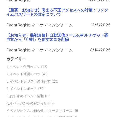
【重要・お知らせ】高まる不正アクセスへの対策：ワンタ
イムパスワードの設定について
EventRegist マーケティングチーム
11/5/2025
【お知らせ・機能改修】自動送信メールのPDFチケット案
内文から「印刷」を促す文言を削除
EventRegist マーケティングチーム
8/14/2025
カテゴリー
1_イベント企画のコツ
(47)
2_イベント運営のコツ
(41)
3_イベントレジストの使い方
(23)
4_イベントレポート
(70)
5_おすすめイベント情報
(3)
6_イベレジからのお知らせ
(83)
イベレジからのお知らせ_ニュースリリース
(9)