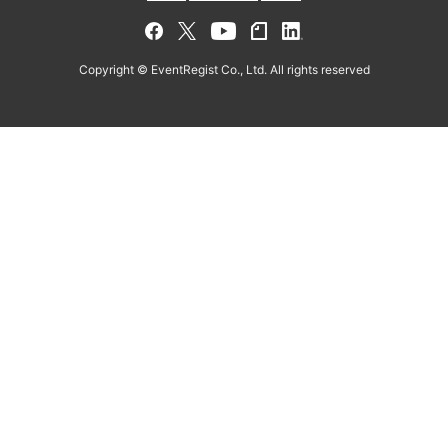
Copyright © EventRegist Co., Ltd. All rights reserved