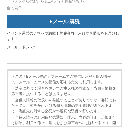
イベレジからのお知らせ_メディア掲載情報
(7)
全て表示
Eメール 購読
イベント運営のノウハウ満載！主催者向けお役立ち情報をお届けし
ます！
メールアドレス
*
・この「Eメール購読」フォームでご提供いただく個人情報
は、メールニュースの配信対応するために利用します。
・法令に基づく場合を除いてご本人様の同意なく当個人情報を
第三者に提供することはありません。
・当個人情報の取扱いを委託することがありますが、委託にあ
たっては、委託先における個人情報の安全管理が図られるよ
う、委託先に対する必要かつ適切な監督を行います。
・当個人情報の利用目的の通知、開示、内容の訂正・追加また
は削除、利用の停止・消去および第三者への提供の停止（「開
示等」といいます。）を受け付けております。