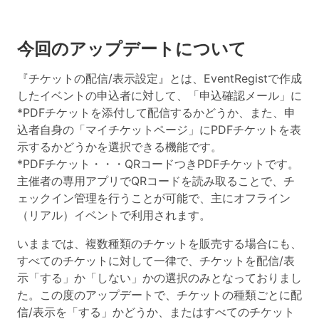
今回のアップデートについて
『チケットの配信/表示設定』とは、EventRegistで作成
したイベントの申込者に対して、「申込確認メール」に
*PDFチケットを添付して配信するかどうか、また、申
込者自身の「マイチケットページ」にPDFチケットを表
示するかどうかを選択できる機能です。
*PDFチケット・・・QRコードつきPDFチケットです。
主催者の専用アプリでQRコードを読み取ることで、チ
ェックイン管理を行うことが可能で、主にオフライン
（リアル）イベントで利用されます。
いままでは、複数種類のチケットを販売する場合にも、
すべてのチケットに対して一律で、チケットを配信/表
示「する」か「しない」かの選択のみとなっておりまし
た。この度のアップデートで、チケットの種類ごとに配
信/表示を「する」かどうか、またはすべてのチケット