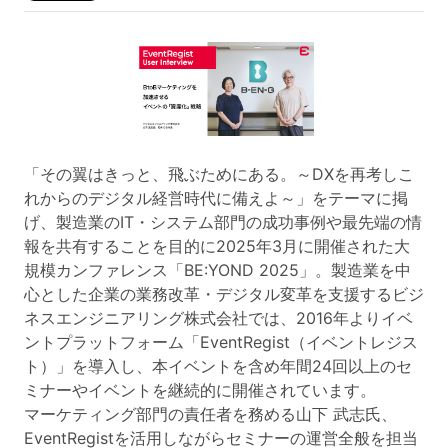
「その翼はきっと、飛ぶためにある。～DXを再考しこ
れからのデジタル経営時代に備えよ～」をテーマに掲
げ、製造業のIT・システム部門の成功事例や最先端の情
報を共有することを目的に2025年3月に開催された大
規模カンファレンス「BE:YOND 2025」。製造業を中
心とした企業の業務改革・デジタル変革を支援するビジ
ネスエンジニアリング株式会社では、2016年よりイベ
ントプラットフォーム「EventRegist（イベントレジス
ト）」を導入し、本イベントを含め年間24回以上のセ
ミナーやイベントを継続的に開催されています。
マーケティング部門の責任者を務める山下 武志氏、
EventRegistを活用しながらセミナーの運営全般を担当