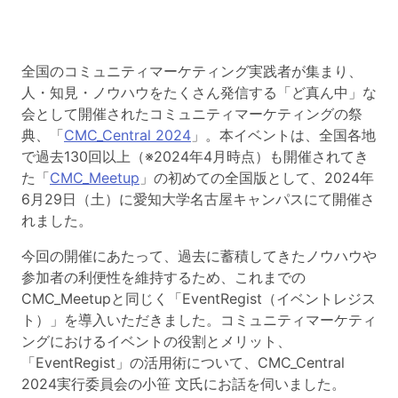
全国のコミュニティマーケティング実践者が集まり、
人・知見・ノウハウをたくさん発信する「ど真ん中」な
会として開催されたコミュニティマーケティングの祭
典、「
CMC_Central 2024
」。本イベントは、全国各地
で過去130回以上（※2024年4月時点）も開催されてき
た「
CMC_Meetup
」の初めての全国版として、2024年
6月29日（土）に愛知大学名古屋キャンパスにて開催さ
れました。
今回の開催にあたって、過去に蓄積してきたノウハウや
参加者の利便性を維持するため、これまでの
CMC_Meetupと同じく「EventRegist（イベントレジス
ト）」を導入いただきました。コミュニティマーケティ
ングにおけるイベントの役割とメリット、
「EventRegist」の活用術について、CMC_Central
2024実行委員会の小笹 文氏にお話を伺いました。