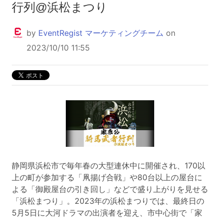
行列@浜松まつり
by
EventRegist マーケティングチーム
on
2023/10/10 11:55
静岡県浜松市で毎年春の大型連休中に開催され、170以
上の町が参加する「凧揚げ合戦」や80台以上の屋台に
よる「御殿屋台の引き回し」などで盛り上がりを見せる
「浜松まつり」。2023年の浜松まつりでは、最終日の
5月5日に大河ドラマの出演者を迎え、市中心街で「家