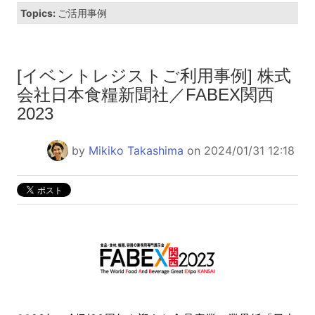
Topics:
ご活用事例
[イベントレジストご利用事例] 株式
会社日本食糧新聞社／FABEX関西
2023
by
Mikiko Takashima
on 2024/01/31 12:18