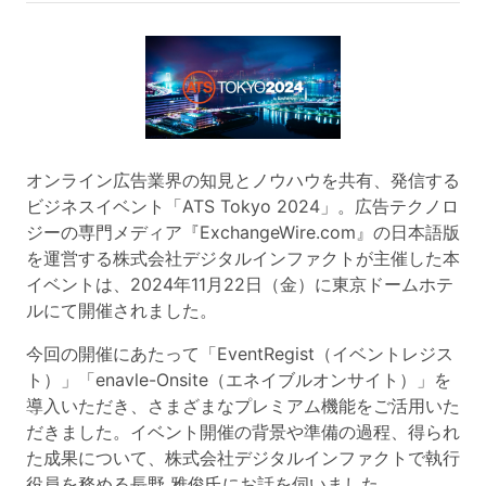
オンライン広告業界の知見とノウハウを共有、発信する
ビジネスイベント「ATS Tokyo 2024」。広告テクノロ
ジーの専門メディア『ExchangeWire.com』の日本語版
を運営する株式会社デジタルインファクトが主催した本
イベントは、2024年11月22日（金）に東京ドームホテ
ルにて開催されました。
今回の開催にあたって「EventRegist（イベントレジス
ト）」「enavle-Onsite（エネイブルオンサイト）」を
導入いただき、さまざまなプレミアム機能をご活用いた
だきました。イベント開催の背景や準備の過程、得られ
た成果について、株式会社デジタルインファクトで執行
役員を務める長野 雅俊氏にお話を伺いました。