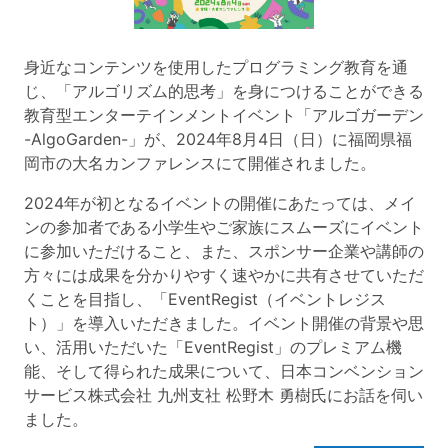
身近なコンテンツを使用したプログラミング教育を通
じ、「アルゴリズム的思考」を身につけることができる
教育型エンターテインメントイベント「アルゴガーデン
-AlgoGarden-
」が、2024年8月4日（日）に福岡県福
岡市の大名カンファレンスにて開催されました。
2024年が初となるイベントの開催にあたっては、メイ
ンの参加者である小学生やご家族にスムーズにイベント
に参加いただけること、また、スポンサー企業や講師の
方々には成果を分かりやすく速やかに共有させていただ
くことを目指し、「EventRegist（イベントレジス
ト）」を導入いただきました。イベント開催の背景や思
い、活用いただいた「EventRegist」のプレミアム機
能、そして得られた成果について、日本コンベンション
サービス株式会社 九州支社 松野木 勇樹氏にお話を伺い
ました。