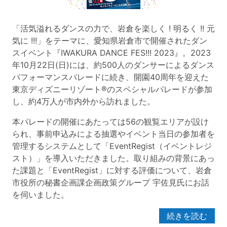
「活気溢れるダンスの力で、岩倉を楽しく ! 明るく !! 元
気に !!!」をテーマに、愛知県岩倉市で開催されたダン
スイベント『IWAKURA DANCE FES!!! 2023』。2023
年10月22日(日)には、約500人のダンサーによるダンス
パフォーマンスパレードに続き、開園40周年を迎えた
東京ディズニーリゾート®のスペシャルパレードが参加
し、約4万人が市内外から訪れました。
本パレードの開催にあたっては56の観覧エリアが設け
られ、事前申込みによる抽選やイベント当日の参加者を
管理するシステムとして「EventRegist（イベントレジ
スト）」を導入いただきました。取り組みの背景にあっ
た課題と「EventRegist」に対する評価について、岩倉
市役所の秘書企画課企画政策グループ 宇佐見氏にお話
を伺いました。
続きを読む