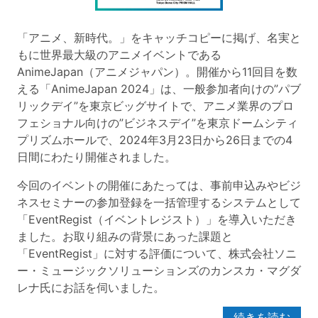
「アニメ、新時代。」をキャッチコピーに掲げ、名実と
もに世界最大級のアニメイベントである
AnimeJapan（アニメジャパン）。開催から11回目を数
える「AnimeJapan 2024」は、一般参加者向けの”パブ
リックデイ”を東京ビッグサイトで、アニメ業界のプロ
フェショナル向けの”ビジネスデイ”を東京ドームシティ
プリズムホールで、2024年3月23日から26日までの4
日間にわたり開催されました。
今回のイベントの開催にあたっては、事前申込みやビジ
ネスセミナーの参加登録を一括管理するシステムとして
「EventRegist（イベントレジスト）」を導入いただき
ました。お取り組みの背景にあった課題と
「EventRegist」に対する評価について、株式会社ソニ
ー・ミュージックソリューションズのカンスカ・マグダ
レナ氏にお話を伺いました。
続きを読む