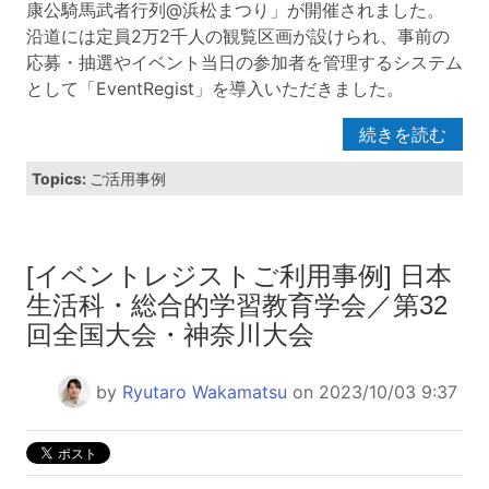
康公騎馬武者行列@浜松まつり」が開催されました。
沿道には定員2万2千人の観覧区画が設けられ、事前の
応募・抽選やイベント当日の参加者を管理するシステム
として「EventRegist」を導入いただきました。
続きを読む
Topics:
ご活用事例
[イベントレジストご利用事例] 日本
生活科・総合的学習教育学会／第32
回全国大会・神奈川大会
by
Ryutaro Wakamatsu
on 2023/10/03 9:37