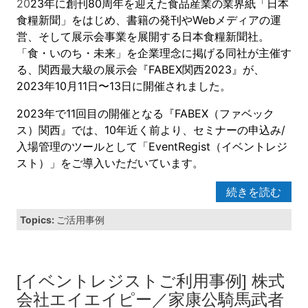
20
23年に創刊80周年を迎えた食品産業の業界紙「日本
食糧新聞」をはじめ、書籍の発刊やWebメディアの運
営、そして展示会事業を展開する日本食糧新聞社。
「食・いのち・未来」を企業理念に掲げる同社が主催す
る、関西最大級の展示会『FABEX関西2023』が、
2023年10月11日〜13日に開催されました。
2023年で11回目の開催となる『FABEX（ファベック
ス）関西』では、10年近く前より、セミナーの申込み/
入場管理のツールとして「EventRegist（イベントレジ
スト）」をご導入いただいています。
続きを読む
Topics:
ご活用事例
[イベントレジストご利用事例] 株式
会社エイエイピー／家康公騎馬武者