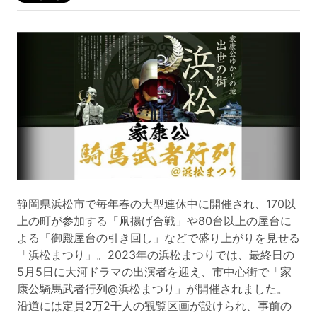
静岡県浜松市で毎年春の大型連休中に開催され、170以
上の町が参加する「凧揚げ合戦」や80台以上の屋台に
よる「御殿屋台の引き回し」などで盛り上がりを見せる
「浜松まつり」。2023年の浜松まつりでは、最終日の
5月5日に大河ドラマの出演者を迎え、市中心街で「家
康公騎馬武者行列@浜松まつり」が開催されました。
沿道には定員2万2千人の観覧区画が設けられ、事前の