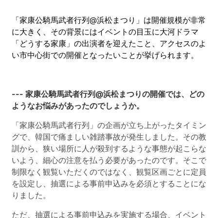
「家康公騎馬武者行列@浜松まつり」は開催規模が非常
に大きく、その背景にはイベントの目玉に大河ドラマ
「どうする家康」の出演者を迎えたこと、アクセスのよ
い市中心街での開催となったいことが挙げられます。
---
家康公騎馬武者行列@浜松まつりの開催では、どの
ようなお悩みがあったのでしょうか。
「家康公騎馬武者行列」の企画が立ち上がったタイミン
グで、韓国で痛ましい雑踏事故が発生しました。その教
訓から、狭い場所に人が殺到するような事態が起こらな
いよう、細心の注意を払う必要があったのです。そこで
制限なく観覧いただくのではなく、観覧区画ごとに定員
を設定し、抽選による事前申込みを必須とすることにな
りました。
ただ、抽選による事前申込みを実施する場合、イベント