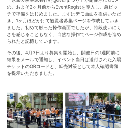
「家康公騎馬武者行列@浜松まつり」が開催される5月
の、およそ2ヶ月前からEventRegistを導入し、急ピッ
チで準備をはじめました。まずはデモ画面を提供いただ
き、1ヶ月ほどかけて観覧者募集ページを作成していき
ました。初めて触った操作画面でしたが、特段使いにく
さを感じることもなく、自然な操作でページ作成を進め
られたと記憶しています。
その後、4月3日より募集を開始し、開催日の1週間前に
結果をメールで通知し、イベント当日は送付された入場
チケットのQRコードと、転売対策として本人確認書類
を提示いただきました。