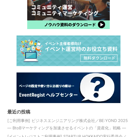
最近の投稿
[ご利用事例] ビジネスエンジニアリング株式会社／BE:YOND 2025
― BtoBマーケティングを加速させるイベントの「資産化」戦略 ―
[イベントレジストご利用事例] STARTUP HOKKAIDO実行委員会／