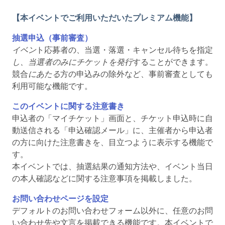
【本イベントでご利用いただいたプレミアム機能】
抽選申込（事前審査）
イベン
ト応募者
の、当選・落選・キャンセル待ちを指定
し、当選者のみにチケットを発行
することができます。
競合
にあたる
方の申込みの除外など、事前審査としても
利用可能な機能です。
このイベントに関する注意書き
申込者の「マイチケット」画面と、チケット申込時に自
動送信される「申込確認メール」に、主催者から申込者
の方に向けた注意書きを、目立つように表示する機能で
す。
本イベントでは、抽選結果の通知方法や、イベント当日
の本人確認などに関する注意事項を掲載しました。
お問い合わせページを設定
デフォルトのお問い合わせフォーム以外に、任意のお問
い合わせ先や文言を掲載できる機能です。本イベントで