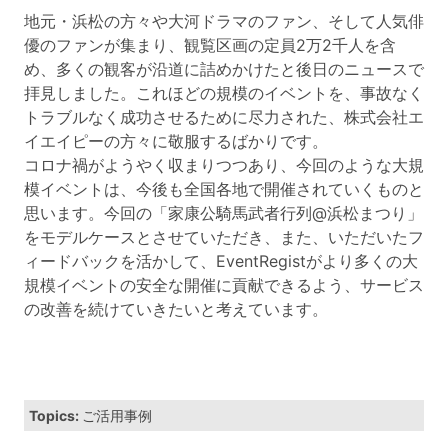
地元・浜松の方々や大河ドラマのファン、そして人気俳
優のファンが集まり、観覧区画の定員2万2千人を含
め、多くの観客が沿道に詰めかけたと後日のニュースで
拝見しました。これほどの規模のイベントを、事故なく
トラブルなく成功させるために尽力された、株式会社エ
イエイピーの方々に敬服するばかりです。
コロナ禍がようやく収まりつつあり、今回のような大規
模イベントは、今後も全国各地で開催されていくものと
思います。今回の「家康公騎馬武者行列@浜松まつり」
をモデルケースとさせていただき、また、いただいたフ
ィードバックを活かして、EventRegistがより多くの大
規模イベントの安全な開催に貢献できるよう、サービス
の改善を続けていきたいと考えています。
Topics:
ご活用事例