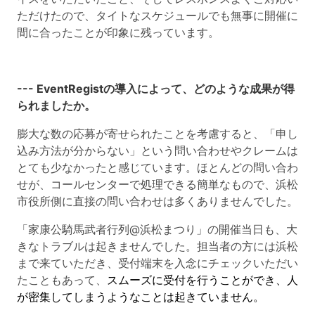
ただけたので、タイトなスケジュールでも無事に開催に
間に合ったことが印象に残っています。
--- EventRegistの導入によって、どのような成果が得
られましたか。
膨大な数の応募が寄せられたことを考慮すると、「申し
込み方法が分からない」という問い合わせやクレームは
とても少なかったと感じています。ほとんどの問い合わ
せが、コールセンターで処理できる簡単なもので、浜松
市役所側に直接の問い合わせは多くありませんでした。
「家康公騎馬武者行列@浜松まつり」の開催当日も、大
きなトラブルは起きませんでした。担当者の方には浜松
まで来ていただき、受付端末を入念にチェックいただい
たこともあって、
スムーズに受付を行うことができ、人
が密集してしまうようなことは起きていません。