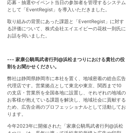
応募・抽選やイベント当日の参加者を管理するシステム
として「EventRegist」を導入いただきました。
取り組みの背景にあった課題と「EventRegist」に対す
る評価について、株式会社エイエイピーの花枝一則氏に
お話を伺いました。
--- 家康公騎馬武者行列@浜松まつりにおける貴社の役
割をお聞かせください。
弊社は静岡県静岡市に本社を置く、地域密着の総合広告
代理店です。営業拠点として東北や東京、関西まで10
の支店・営業所を全国各地に設置し、それぞれの地域の
お客様が抱えている課題を解決し、地域社会に貢献する
ため、広告企画のプロフェッショナルとして活動してお
ります。
今年2023年に開催された「家康公騎馬武者行列@浜松