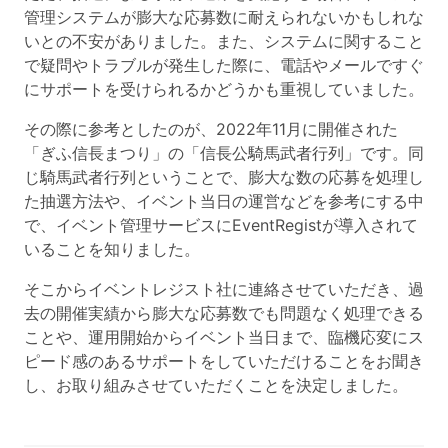
管理システムが膨大な応募数に耐えられないかもしれな
いとの不安がありました。また、システムに関すること
で疑問やトラブルが発生した際に、電話やメールですぐ
にサポートを受けられるかどうかも重視していました。
その際に参考としたのが、2022年11月に開催された
「ぎふ信長まつり」の「信長公騎馬武者行列」です。同
じ騎馬武者行列ということで、膨大な数の応募を処理し
た抽選方法や、イベント当日の運営などを参考にする中
で、イベント管理サービスにEventRegistが導入されて
いることを知りました。
そこからイベントレジスト社に連絡させていただき、過
去の開催実績から膨大な応募数でも問題なく処理できる
ことや、運用開始からイベント当日まで、臨機応変にス
ピード感のあるサポートをしていただけることをお聞き
し、お取り組みさせていただくことを決定しました。