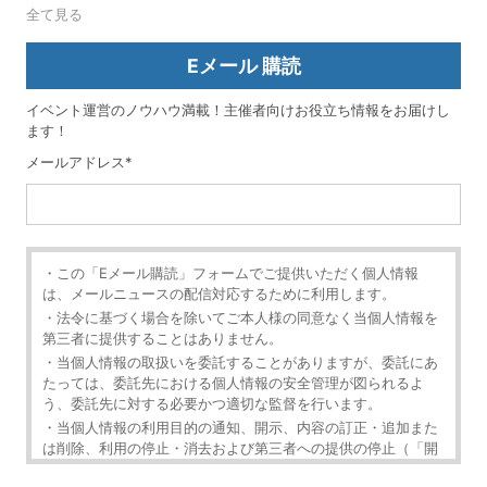
全て見る
Eメール 購読
イベント運営のノウハウ満載！主催者向けお役立ち情報をお届けし
ます！
メールアドレス
*
・この「Eメール購読」フォームでご提供いただく個人情報
は、メールニュースの配信対応するために利用します。
・法令に基づく場合を除いてご本人様の同意なく当個人情報を
第三者に提供することはありません。
・当個人情報の取扱いを委託することがありますが、委託にあ
たっては、委託先における個人情報の安全管理が図られるよ
う、委託先に対する必要かつ適切な監督を行います。
・当個人情報の利用目的の通知、開示、内容の訂正・追加また
は削除、利用の停止・消去および第三者への提供の停止（「開
示等」といいます。）を受け付けております。