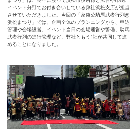
まつり」は、長年に渡って浜松市役所様と広告や印刷、
イベント分野でお付き合いしている弊社浜松支店が担当
させていただきました。今回の「家康公騎馬武者行列@
浜松まつり」では、企画全体のプランニングから、申込
管理や会場設営、イベント当日の会場運営や警備、騎馬
武者行列の進行管理など、弊社ともう1社が共同して進
めることになりました。