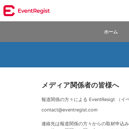
ホーム
メディア関係者の皆様へ
報道関係の方々による EventResig
contact@eventregist.com
連絡先は報道関係の方々からの取材申込み