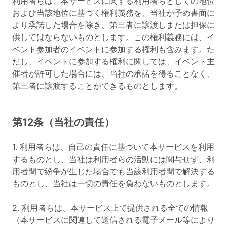
利用者らは、本サービスに関する利用者らとしての地位
および当該地位に基づく権利義務を、当社が予め書面に
より承諾した場合を除き、第三者に譲渡しまたは担保に
供してはならないものとします。この権利義務には、イ
ベント参加者のイベントに参加する権利も含みます。た
だし、イベントに参加する権利に関しては、イベント主
催者が許可した場合には、当社の承諾を得ることなく、
第三者に譲渡することができるものとします。
第12条（当社の責任）
1. 利用者らは、自己の責任に基づいて本サービスを利用
するものとし、当社は利用者らの活動には関与せず、利
用者間で紛争が生じた場合でも当該利用者間で解決する
ものとし、当社は一切の責任を負わないものとします。
2. 利用者らは、本サービス上で提供される全ての情報
（本サービスに関連して送信される電子メール等により