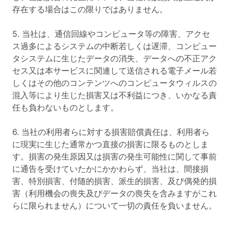
存在する場合はこの限りではありません。
5. 当社は、通信回線やコンピュータ等の障害、アクセ
ス過多によるシステムの中断若しくは遅滞、コンピュー
タシステムに生じたデータの消失、データへの不正アク
セス又は本サービスに関連して送信される電子メール若
しくはその他のコンテンツへのコンピュータウィルスの
混入等により生じた損害又は不利益につき、いかなる責
任も負わないものとします。
6. 当社の利用者らに対する損害賠償責任は、利用者ら
に現実に生じた通常かつ直接の損害に限るものとしま
す。損害の発生原因又は損害の発生可能性に関して事前
に通告を受けていたかにかかわらず、当社は、間接損
害、特別損害、付随的損害、派生的損害、及び偶発的損
害（利用機会の喪失及びデータの喪失を含みますがこれ
らに限られません）について一切の責任を負いません。