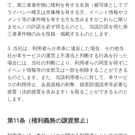
て、第三者著作物に権利を有する全員（被写体としてプ
ライバシー権又は肖像権を有する方、イベント情報やコ
メント等の著作権を有する方を含みますがこれらに限り
ません）の許諾を必ず得るものとし、当該許諾を得た第
三者著作物のみを投稿・掲載するものとします。
3. 当社は、利用者らが本条に違反した場合、その他当
社が本サービスの運営上不適当と判断する行為を行った
場合には、当社の判断により、利用者らの同意を得ずに
イベント情報等の全部又は一部を削除することができる
ものとします。また、当該利用者らに対して、本サービ
スの利用停止、会員資格の剥奪、損害賠償請求等必要な
措置（法的措置を含みます）を取ることができるものと
します。
第11条（権利義務の譲渡禁止）