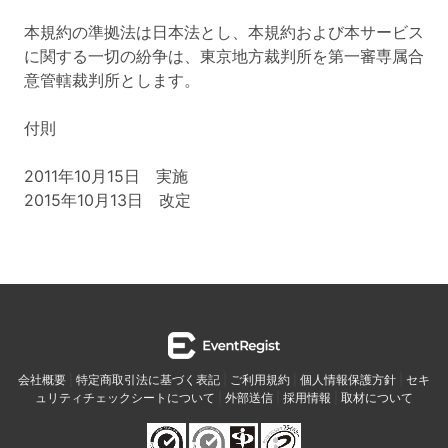
本規約の準拠法は日本法とし、本規約および本サービス
に関する一切の紛争は、東京地方裁判所を第一審専属合
意管轄裁判所とします。
付則
2011年10月15日 実施
2015年10月13日 改定
会社概要
|
特定商取引法に基づく表記
|
ご利用規約
|
個人情報保護方針
|
セキ
ュリティチェックシートについて
|
外部送信
|
採用情報
|
取材について