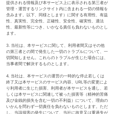
提供される情報及び本サービス上に表示される第三者が
管理・運営するリンクサイト内に含まれる一切の情報を
含みます。以下、同様とします）に関する有用性、有益
性、真実性、完全性、正確性、安全性、確実性、適法
性、最新性等につき、いかなる責任も負わないものとし
ます。
3. 当社は、本サービスに関して、利用者間又はその他
の第三者との間で発生した一切のトラブルについて、一
切関知しません。これらのトラブルが生じた場合には、
当事者間で解決するものとします。
4. 当社は、本サービスの運営の一時的な停止若しくは
終了又は本サービスのサービス内容、URL等の変更によ
り利用者に生じた損害、利用者が本サービスを通し、若
しくは本サービスに関連して被った損害等（精神的苦痛
及び金銭的損失を含む一切の不利益）について、理由の
いかんを問わず一切責任を負わないものとします。ただ
し、当該損害の発生について、当社に故意又は重過失が