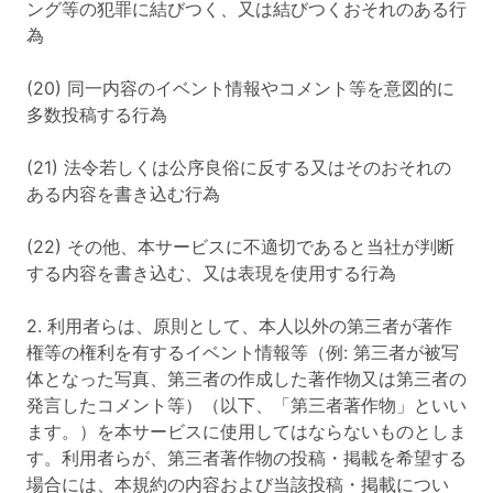
ング等の犯罪に結びつく、又は結びつくおそれのある行
為
(20) 同一内容のイベント情報やコメント等を意図的に
多数投稿する行為
(21) 法令若しくは公序良俗に反する又はそのおそれの
ある内容を書き込む行為
(22) その他、本サービスに不適切であると当社が判断
する内容を書き込む、又は表現を使用する行為
2. 利用者らは、原則として、本人以外の第三者が著作
権等の権利を有するイベント情報等（例: 第三者が被写
体となった写真、第三者の作成した著作物又は第三者の
発言したコメント等）（以下、「第三者著作物」といい
ます。）を本サービスに使用してはならないものとしま
す。利用者らが、第三者著作物の投稿・掲載を希望する
場合には、本規約の内容および当該投稿・掲載につい