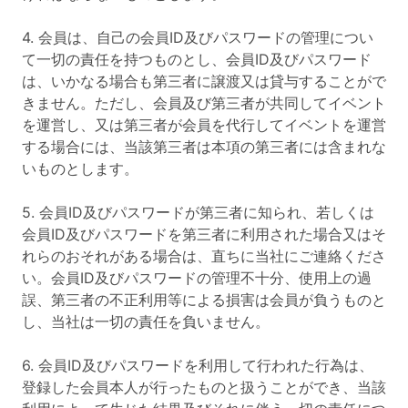
4. 会員は、自己の会員ID及びパスワードの管理につい
て一切の責任を持つものとし、会員ID及びパスワード
は、いかなる場合も第三者に譲渡又は貸与することがで
きません。ただし、会員及び第三者が共同してイベント
を運営し、又は第三者が会員を代行してイベントを運営
する場合には、当該第三者は本項の第三者には含まれな
いものとします。
5. 会員ID及びパスワードが第三者に知られ、若しくは
会員ID及びパスワードを第三者に利用された場合又はそ
れらのおそれがある場合は、直ちに当社にご連絡くださ
い。会員ID及びパスワードの管理不十分、使用上の過
誤、第三者の不正利用等による損害は会員が負うものと
し、当社は一切の責任を負いません。
6. 会員ID及びパスワードを利用して行われた行為は、
登録した会員本人が行ったものと扱うことができ、当該