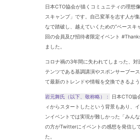
日本CTO協会が描くコミュニティの理想
スキャンプ」です。自己変革を志す人が集
なで踏破し、越えていくための“ベースキ
回の会員及び招待者限定イベント #Thanks
ました。
コロナ禍の3年間に失われてしまった、対
テンツである基調講演やスポンサーブース
て最新のトレンドや情報を交換できるよう
岩元舞氏（以下、敬称略）：
日本CTO協
ィからスタートしたという背景もあり、イ
ンイベントでは実現が難しかった「みんな
の方がTwitterにイベントの感想を発信し
た。