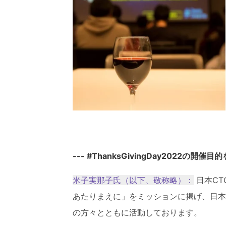
--- #ThanksGivingDay2022の
米子実那子氏（以下、敬称略）：
日本CT
あたりまえに」をミッションに掲げ、日本
の方々とともに活動しております。