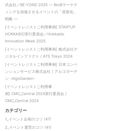
式会社／BE:YOND 2025 ― BtoBマーケテ
ィングを加速させるイベントの「資産化」
戦略 ―
[イベントレジストご利用事例] STARTUP
HOKKAIDO実行委員会／Hokkaido
Innovation Week 2025
[イベントレジストご利用事例] 株式会社デ
ジタルインファクト / ATS Tokyo 2024
[イベントレジストご利用事例] 日本コンベ
ンションサービス株式会社 / アルゴガーデ
ン -AlgoGarden-
[イベントレジストご利用事
例] CMC_Central 2024実行委員会 /
CMC_Central 2024
カテゴリー
1_イベント企画のコツ
(47)
2_イベント運営のコツ
(41)