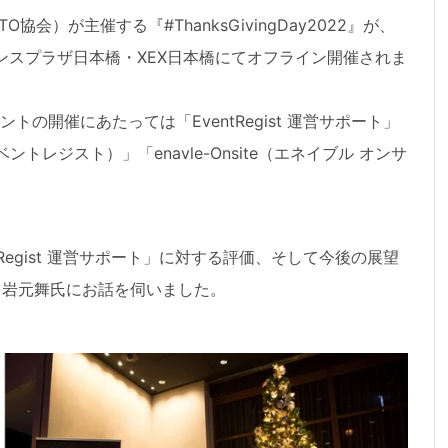
O協会）が主催する『#ThanksGivingDay2022』が、
ァレンスプラザ日本橋・XEX日本橋にてオフライン開催されま
の開催にあたっては「EventRegist 運営サポート」
ベントレジスト）」「enavle-Onsite（エネイブル オンサ
Regist 運営サポート」に対する評価、そして今後の展望
、岩元舞氏にお話を伺いました。