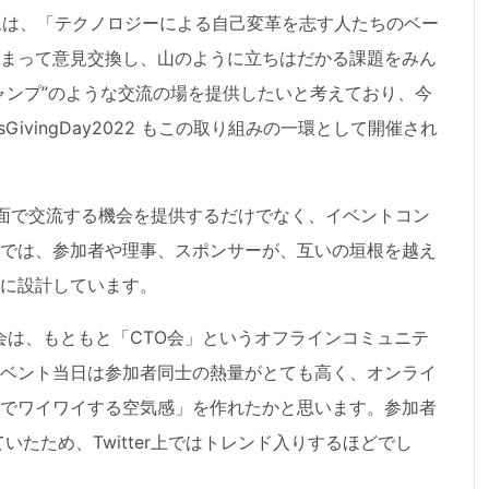
像は、「テクノロジーによる自己変革を志す人たちのベー
まって意見交換し、山のように立ちはだかる課題をみん
ャンプ”のような交流の場を提供したいと考えており、今
GivingDay2022 もこの取り組みの一環として開催され
面で交流する機会を提供するだけでなく、イベントコン
では、参加者や理事、スポンサーが、互いの垣根を越え
に設計しています。
会は、もともと「CTO会」というオフラインコミュニテ
ベント当日は参加者同士の熱量がとても高く、オンライ
でワイワイする空気感」を作れたかと思います。参加者
ていたため、Twitter上ではトレンド入りするほどでし