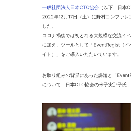
一般社団法人日本CTO協会
（以下、日本CT
2022年12月17日（土）に野村コンフ
した。
コロナ禍後では初となる大規模な交流イベント
に加え、ツールとして「EventRegist（イ
イト）」をご導入いただいています。
お取り組みの背景にあった課題と「Event
について、日本CTO協会の米子実那子氏