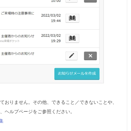
ておりません。その他、できること／できないことや、
、ヘルプページをご参照ください。
集