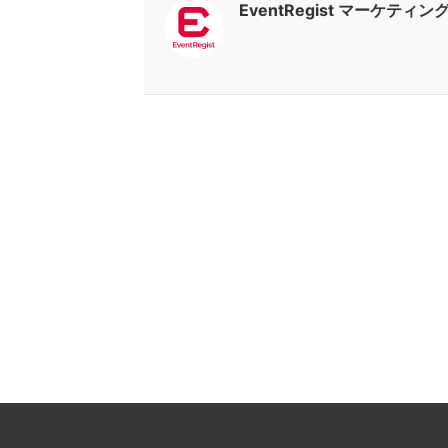
EventRegist マーケティ