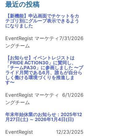
最近の投稿
【新機能】申込画面でチケットをカ
テゴリ別にグループ表示できるよう
になりました
EventRegist マーケティ
7/31/2026
ングチーム
【お知らせ】イベントレジストは
「PRIDE ACTION30」に賛同し、
「チームPA30」に参画しました 〜プ
ライド月間である6月、誰もが自分ら
しく働ける環境づくりを推進しま
す〜
EventRegist マーケティ
6/1/2026
ングチーム
年末年始休業のお知らせ：2025年12
月27日(土) ～ 2026年1月4日(日)
EventRegist
12/23/2025