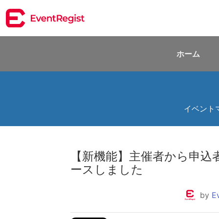
ホーム
イベント
【新機能】主催者から申込
ースしました
by
E