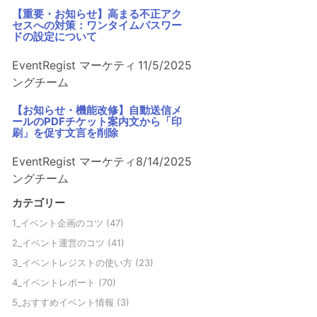
【重要・お知らせ】高まる不正アク
セスへの対策：ワンタイムパスワー
ドの設定について
EventRegist マーケティ
11/5/2025
ングチーム
【お知らせ・機能改修】自動送信メ
ールのPDFチケット案内文から「印
刷」を促す文言を削除
EventRegist マーケティ
8/14/2025
ングチーム
カテゴリー
1_イベント企画のコツ
(47)
2_イベント運営のコツ
(41)
3_イベントレジストの使い方
(23)
4_イベントレポート
(70)
5_おすすめイベント情報
(3)