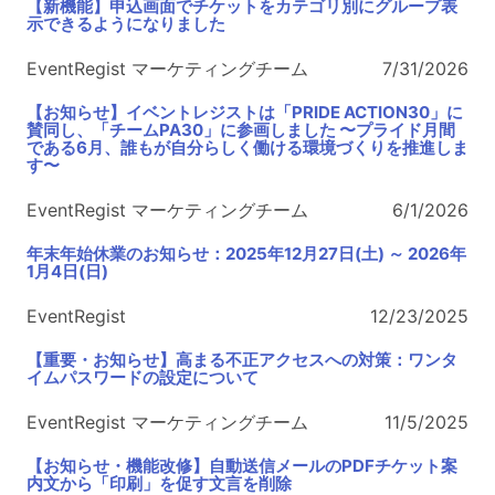
【新機能】申込画面でチケットをカテゴリ別にグループ表
示できるようになりました
EventRegist マーケティングチーム
7/31/2026
【お知らせ】イベントレジストは「PRIDE ACTION30」に
賛同し、「チームPA30」に参画しました 〜プライド月間
である6月、誰もが自分らしく働ける環境づくりを推進しま
す〜
EventRegist マーケティングチーム
6/1/2026
年末年始休業のお知らせ：2025年12月27日(土) ～ 2026年
1月4日(日)
EventRegist
12/23/2025
【重要・お知らせ】高まる不正アクセスへの対策：ワンタ
イムパスワードの設定について
EventRegist マーケティングチーム
11/5/2025
【お知らせ・機能改修】自動送信メールのPDFチケット案
内文から「印刷」を促す文言を削除