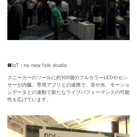
■IoT：no new folk studio
スニーカーのソールに約100個のフルカラーLEDやセン
サーが内臓。専用アプリとの連携で、音や光、モーショ
ンデータとの連動で新たなライブパフォーマンスの可能
性を広げています。