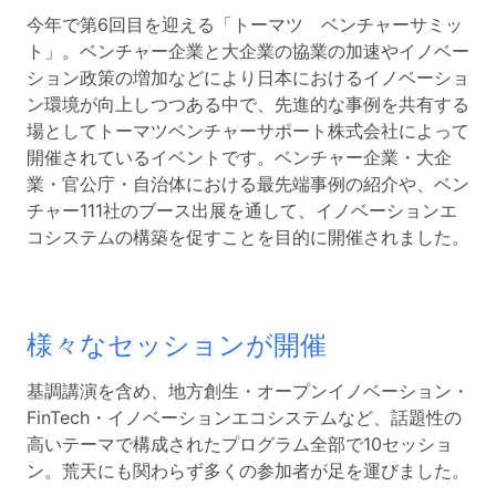
今年で第6回目を迎える「トーマツ ベンチャーサミッ
ト」。ベンチャー企業と大企業の協業の加速やイノベー
ション政策の増加などにより日本におけるイノベーショ
ン環境が向上しつつある中で、先進的な事例を共有する
場としてトーマツベンチャーサポート株式会社によって
開催されているイベントです。ベンチャー企業・大企
業・官公庁・自治体における最先端事例の紹介や、ベン
チャー111社のブース出展を通して、イノベーションエ
コシステムの構築を促すことを目的に開催されました。
様々なセッションが開催
基調講演を含め、地方創生・オープンイノベーション・
FinTech・イノベーションエコシステムなど、話題性の
高いテーマで構成されたプログラム全部で10セッショ
ン。荒天にも関わらず多くの参加者が足を運びました。