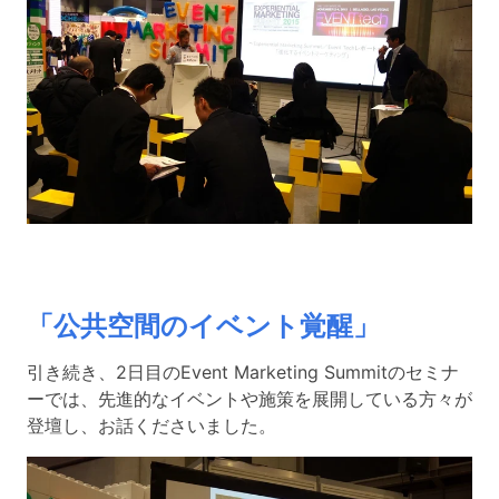
「公共空間のイベント覚醒」
引き続き、2日目のEvent Marketing Summitのセミナ
ーでは、先進的なイベントや施策を展開している方々が
登壇し、お話くださいました。