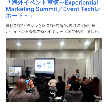
「海外イベント事情～Experiential
Marketing Summit／Event Techレ
ポート～」
弊社CEO/ヒラヤマとMICE研究所/代表取締役田中氏
が、イベント会場内特別セミナー会場で登壇しました。