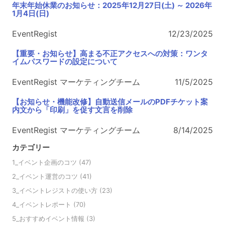
年末年始休業のお知らせ：2025年12月27日(土) ～ 2026年
1月4日(日)
EventRegist
12/23/2025
【重要・お知らせ】高まる不正アクセスへの対策：ワンタ
イムパスワードの設定について
EventRegist マーケティングチーム
11/5/2025
【お知らせ・機能改修】自動送信メールのPDFチケット案
内文から「印刷」を促す文言を削除
EventRegist マーケティングチーム
8/14/2025
カテゴリー
1_イベント企画のコツ
(47)
2_イベント運営のコツ
(41)
3_イベントレジストの使い方
(23)
4_イベントレポート
(70)
5_おすすめイベント情報
(3)