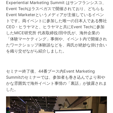
Experiential Marketing Summit はサンフランシスコ、
Event Techはラスベガスで開催されており、どちらも
Event Marketerというメディアが主催しているイベン
トです。両イベントに参加した唯一の日本人である弊社
CEO・ヒラヤマと、ヒラヤマと共にEvent Techに参加
したMICE研究所 代表取締役/田中氏が、海外企業の
「体験マーケティング」事例や、イベント内で開催され
たワークショップ体験談などを、両氏が絶妙な掛け合い
を織り交ぜながら紹介しました。
セミナー終了後、44番ブース内Event Marketing
Summitのセミナーでは、参加者も巻き込んでより和や
かな雰囲気で海外イベント事情の「裏話」が披露されま
した。