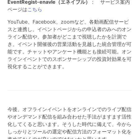
EventRegist-enavle（エネイブル）
： サービス案内
ページは
こちら
YouTube、Facebook、zoomなど、各動画配信サービ
スと連携し、イベントページからの申込者のみへのオン
ライン配信や、参加者がどこまで視聴したかを計測で
き、イベント開催後の営業活動を見越した統合管理が可
能です。チャットやアンケート機能とも接続可能。オン
ラインイベントでのスポンサーシップの投資対効果を可
視化することができます。
今後、オフラインイベントをオンラインでのライブ配信
やオンデマンド配信を組み合わせた手法がますます活性
化してくると思います。そうした時代に備えて、今から
しっかりとツールの選定や配信方法のフォーマット化を