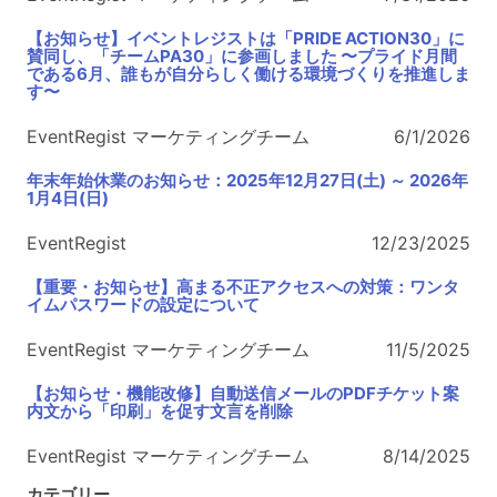
【お知らせ】イベントレジストは「PRIDE ACTION30」に
賛同し、「チームPA30」に参画しました 〜プライド月間
である6月、誰もが自分らしく働ける環境づくりを推進しま
す〜
EventRegist マーケティングチーム
6/1/2026
年末年始休業のお知らせ：2025年12月27日(土) ～ 2026年
1月4日(日)
EventRegist
12/23/2025
【重要・お知らせ】高まる不正アクセスへの対策：ワンタ
イムパスワードの設定について
EventRegist マーケティングチーム
11/5/2025
【お知らせ・機能改修】自動送信メールのPDFチケット案
内文から「印刷」を促す文言を削除
EventRegist マーケティングチーム
8/14/2025
カテゴリー