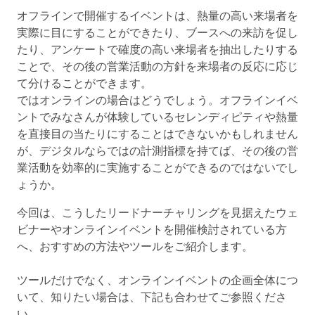
オフラインで開催するイベントは、熱量の高い来場者を
実際に目にすることができたり、ブースへの来訪を促し
たり、アンケートで確度の高い来場者を抽出したりする
ことで、その後の営業活動の方針を来場者の反応に応じ
て分けることができます。
ではオンラインの場合はどうでしょう。オフラインイベ
ントでみなさんが体験しているセレンディピティや熱量
を直接目の当たりにすることはできないかもしれません
が、デジタルならではの計測指標を持てば、その後の営
業活動を効率的に実施することができるのではないでし
ょうか。
今回は、こうしたリードナーチャリングを見据えたウェ
ビナーやオンラインイベントを開催検討されている方
へ、おすすめの方法やツールをご紹介します。
ツールだけでなく、オンラインイベントの企画全体につ
いて、知りたい場合は、下記も合わせてご参照くださ
い。