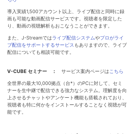
導入実績1,500アカウント以上、ライブ配信と同時に録
画も可能な動画配信サービスです。視聴者を限定した
り、動画の視聴解析もおこなうことができます。
また、J-Streamでは
ライブ配信システム
や
プロがライ
ブ配信をサポートするサービス
もありますので、ライブ
配信についても相談可能です。
V-CUBE セミナー ：
サービス案内ページは
こちら
全世界の最大10,000拠点（台*）のPCに対して、セミ
ナーを生中継で配信できる強力なシステム。理解度を向
上させるチャットやアンケート機能も搭載されており、
視聴者も特に何かをインストールすることなく視聴が可
能です。