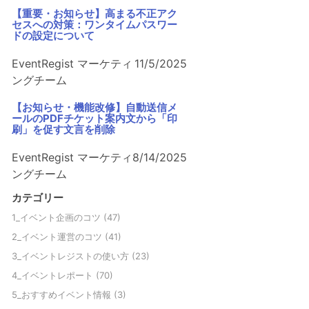
【重要・お知らせ】高まる不正アク
セスへの対策：ワンタイムパスワー
ドの設定について
EventRegist マーケティ
11/5/2025
ングチーム
【お知らせ・機能改修】自動送信メ
ールのPDFチケット案内文から「印
刷」を促す文言を削除
EventRegist マーケティ
8/14/2025
ングチーム
カテゴリー
1_イベント企画のコツ
(47)
2_イベント運営のコツ
(41)
3_イベントレジストの使い方
(23)
4_イベントレポート
(70)
5_おすすめイベント情報
(3)