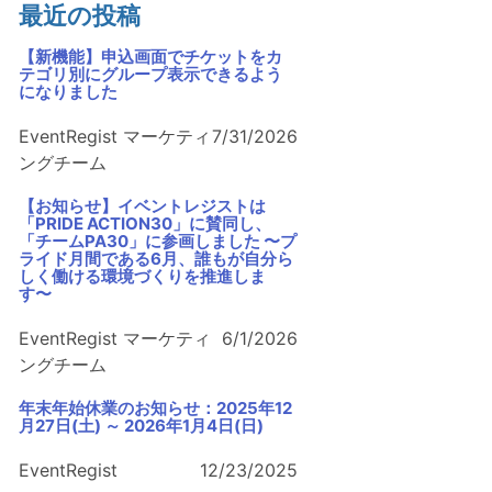
最近の投稿
【新機能】申込画面でチケットをカ
テゴリ別にグループ表示できるよう
になりました
EventRegist マーケティ
7/31/2026
ングチーム
【お知らせ】イベントレジストは
「PRIDE ACTION30」に賛同し、
「チームPA30」に参画しました 〜プ
ライド月間である6月、誰もが自分ら
しく働ける環境づくりを推進しま
す〜
EventRegist マーケティ
6/1/2026
ングチーム
年末年始休業のお知らせ：2025年12
月27日(土) ～ 2026年1月4日(日)
EventRegist
12/23/2025