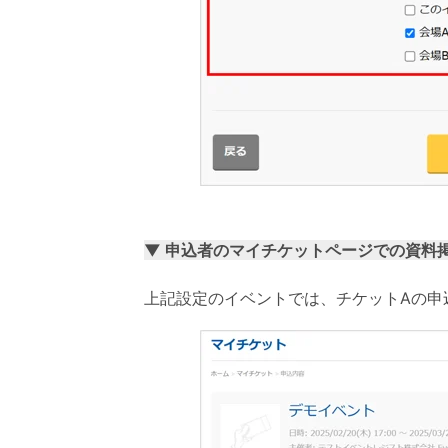
▼ 申込者のマイチケットページでの資
上記設定のイベントでは、チケットAの申