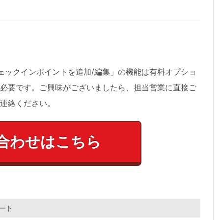
ェックインポイントを
追加/編集
」の機能は有料オプショ
必要です。ご興味がございましたら、担当営業に直接ご
連絡ください。
合わせはこちら
ート