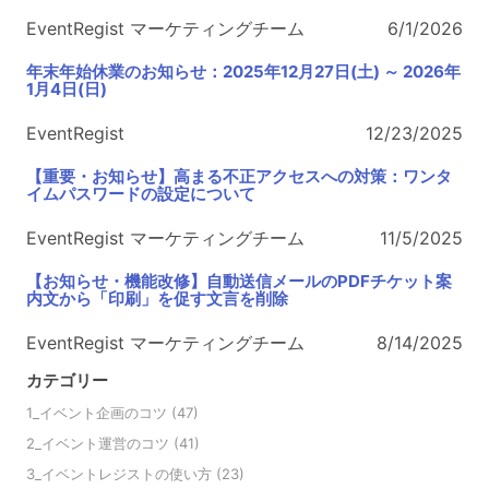
EventRegist マーケティングチーム
6/1/2026
年末年始休業のお知らせ：2025年12月27日(土) ～ 2026年
1月4日(日)
EventRegist
12/23/2025
【重要・お知らせ】高まる不正アクセスへの対策：ワンタ
イムパスワードの設定について
EventRegist マーケティングチーム
11/5/2025
【お知らせ・機能改修】自動送信メールのPDFチケット案
内文から「印刷」を促す文言を削除
EventRegist マーケティングチーム
8/14/2025
カテゴリー
1_イベント企画のコツ
(47)
2_イベント運営のコツ
(41)
3_イベントレジストの使い方
(23)