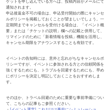
ケットを申し込んでいる方へは、投稿内容がメールにて
通知されます。
申込後返金不可の場合は、申込受付開始の際にキャンセ
ルポリシーを掲載しておくことが望ましいでしょう。一
定期間までキャンセルを受付ける場合は、「イベント概
要」または「チケットの説明」欄への記載と併用して、
リマインドのために「新着情報を投稿」機能を活用し、
キャンセル期限をアナウンスすることも有効です。
イベントの告知時には、意外と忘れがちなキャンセルポ
リシーですが、イベントに参加される方との信頼関係を
強くするためにも、トラブルを回避するためにも、早め
にポリシーを決定し明記しておくことをおすすめしま
す。
そのほか、トラベル回避のために重要な事前準備につい
て、こちらの記事もご参照ください。
・
[イベント運営] これだけは事前にシミュレーショ