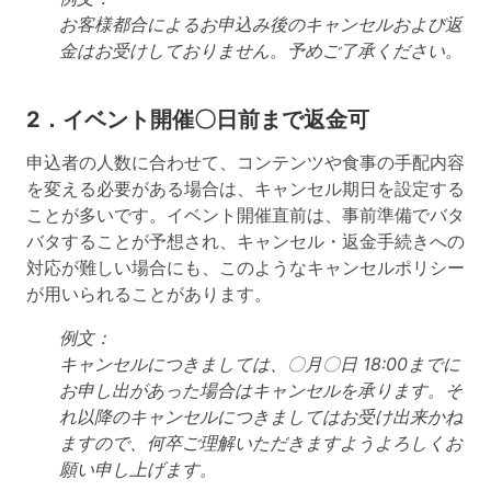
お客様都合によるお申込み後のキャンセルおよび返
金はお受けしておりません。予めご了承ください。
2．イベント開催〇日前まで返金可
申込者の人数に合わせて、コンテンツや食事の手配内容
を変える必要がある場合は、キャンセル期日を設定する
ことが多いです。イベント開催直前は、事前準備でバタ
バタすることが予想され、キャンセル・返金手続きへの
対応が難しい場合にも、このようなキャンセルポリシー
が用いられることがあります。
例文：
キャンセルにつきましては、〇月〇日 18:00までに
お申し出があった場合はキャンセルを承ります。そ
れ以降のキャンセルにつきましてはお受け出来かね
ますので、何卒ご理解いただきますようよろしくお
願い申し上げます。