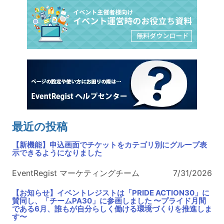
最近の投稿
【新機能】申込画面でチケットをカテゴリ別にグループ表
示できるようになりました
EventRegist マーケティングチーム
7/31/2026
【お知らせ】イベントレジストは「PRIDE ACTION30」に
賛同し、「チームPA30」に参画しました 〜プライド月間
である6月、誰もが自分らしく働ける環境づくりを推進しま
す〜