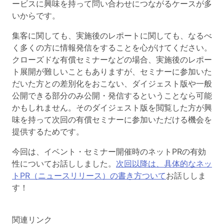
ービスに興味を持って問い合わせにつながるケースが多
いからです。
集客に関しても、実施後のレポートに関しても、なるべ
く多くの方に情報発信をすることを心がけてください。
クローズドな有償セミナーなどの場合、実施後のレポー
ト展開が難しいこともありますが、セミナーに参加いた
だいた方との差別化をおこない、ダイジェスト版や一般
公開できる部分のみ公開・発信するということなら可能
かもしれません。そのダイジェスト版を閲覧した方が興
味を持って次回の有償セミナーに参加いただける機会を
提供するためです。
今回は、イベント・セミナー開催時のネットPRの有効
性についてお話ししました。
次回以降は、具体的なネッ
トPR（ニュースリリース）の書き方ついて
お話ししま
す！
関連リンク