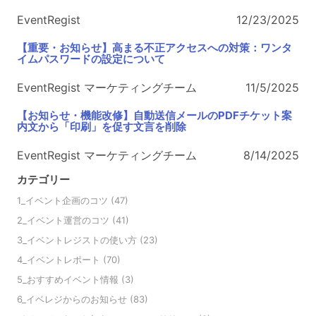
EventRegist
12/23/2025
【重要・お知らせ】高まる不正アクセスへの対策：ワンタ
イムパスワードの設定について
EventRegist マーケティングチーム
11/5/2025
【お知らせ・機能改修】自動送信メールのPDFチケット案
内文から「印刷」を促す文言を削除
EventRegist マーケティングチーム
8/14/2025
カテゴリー
1_イベント企画のコツ
(47)
2_イベント運営のコツ
(41)
3_イベントレジストの使い方
(23)
4_イベントレポート
(70)
5_おすすめイベント情報
(3)
6_イベレジからのお知らせ
(83)