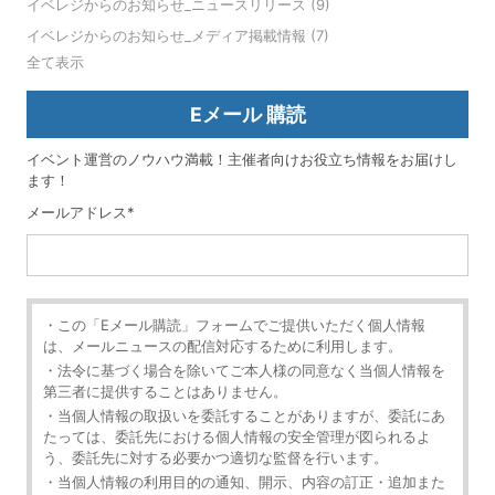
イベレジからのお知らせ_ニュースリリース
(9)
イベレジからのお知らせ_メディア掲載情報
(7)
全て表示
Eメール 購読
イベント運営のノウハウ満載！主催者向けお役立ち情報をお届けし
ます！
メールアドレス
*
・この「Eメール購読」フォームでご提供いただく個人情報
は、メールニュースの配信対応するために利用します。
・法令に基づく場合を除いてご本人様の同意なく当個人情報を
第三者に提供することはありません。
・当個人情報の取扱いを委託することがありますが、委託にあ
たっては、委託先における個人情報の安全管理が図られるよ
う、委託先に対する必要かつ適切な監督を行います。
・当個人情報の利用目的の通知、開示、内容の訂正・追加また