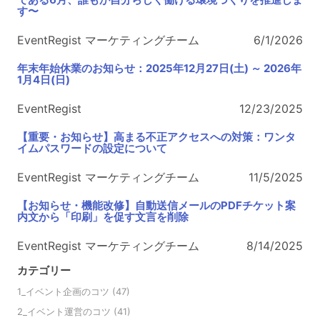
す〜
EventRegist マーケティングチーム
6/1/2026
年末年始休業のお知らせ：2025年12月27日(土) ～ 2026年
1月4日(日)
EventRegist
12/23/2025
【重要・お知らせ】高まる不正アクセスへの対策：ワンタ
イムパスワードの設定について
EventRegist マーケティングチーム
11/5/2025
【お知らせ・機能改修】自動送信メールのPDFチケット案
内文から「印刷」を促す文言を削除
EventRegist マーケティングチーム
8/14/2025
カテゴリー
1_イベント企画のコツ
(47)
2_イベント運営のコツ
(41)