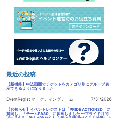
最近の投稿
【新機能】申込画面でチケットをカテゴリ別にグループ表
示できるようになりました
EventRegist マーケティングチーム
7/31/2026
【お知らせ】イベントレジストは「PRIDE ACTION30」に
賛同し、「チームPA30」に参画しました 〜プライド月間
である6月、誰もが自分らしく働ける環境づくりを推進しま