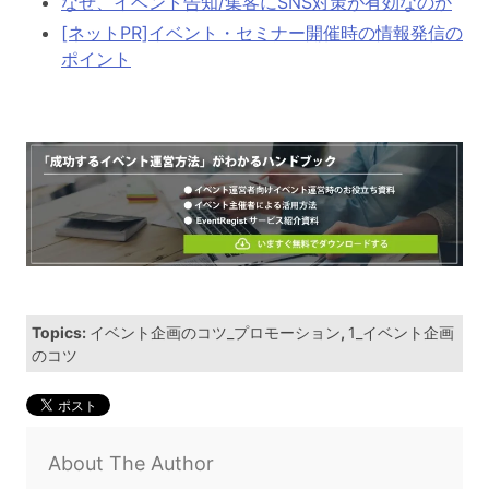
なぜ、イベント告知/集客にSNS対策が有効なのか
[ネットPR]イベント・セミナー開催時の情報発信の
ポイント
Topics:
イベント企画のコツ_プロモーション
,
1_イベント企画
のコツ
About The Author