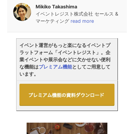
Mikiko Takashima
イベントレジスト株式会社 セールス &
マーケティング
read more
イベント運営がもっと楽になるイベントプ
ラットフォーム「イベントレジスト」。企
業イベントや展示会などに欠かせない便利
な機能は
プレミアム機能
としてご用意して
います。