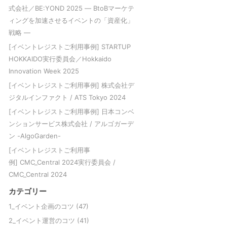
式会社／BE:YOND 2025 ― BtoBマーケテ
ィングを加速させるイベントの「資産化」
戦略 ―
[イベントレジストご利用事例] STARTUP
HOKKAIDO実行委員会／Hokkaido
Innovation Week 2025
[イベントレジストご利用事例] 株式会社デ
ジタルインファクト / ATS Tokyo 2024
[イベントレジストご利用事例] 日本コンベ
ンションサービス株式会社 / アルゴガーデ
ン -AlgoGarden-
[イベントレジストご利用事
例] CMC_Central 2024実行委員会 /
CMC_Central 2024
カテゴリー
1_イベント企画のコツ
(47)
2_イベント運営のコツ
(41)