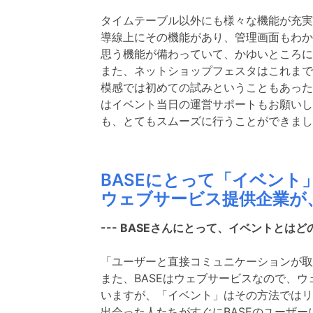
タイムテーブル以外にも様々な機能が充実
導線上にその機能があり、管理画面もわか
思う機能が備わっていて、かゆいところに
また、ネットショップフェスタはこれまで
模感では初めての試みということもあった
はイベント当日の運営サポートもお願いし
も、とてもスムーズに行うことができまし
BASEにとって「イベント
ウェブサービス提供企業が
--- BASEさんにとって、イベントとは
「ユーザーと直接コミュニケーションが取
また、BASEはウェブサービスなので、
いますが、「イベント」はその方法ではリ
出会った人たちがすぐにBASEのユーザ