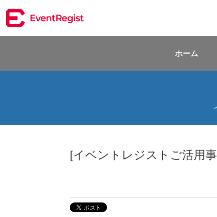
ホーム
[イベントレジストご活用事例