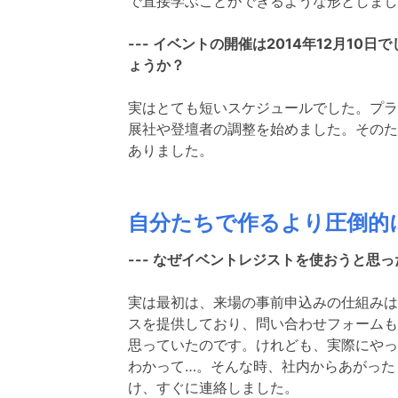
で直接学ぶことができるような形としまし
--- イベントの開催は2014年12月1
ょうか？
実はとても短いスケジュールでした。プラ
展社や登壇者の調整を始めました。そのた
ありました。
自分たちで作るより圧倒的
--- なぜイベントレジストを使おうと思
実は最初は、来場の事前申込みの仕組みは
スを提供しており、問い合わせフォームも
思っていたのです。けれども、実際にやっ
わかって…。そんな時、社内からあがった
け、すぐに連絡しました。