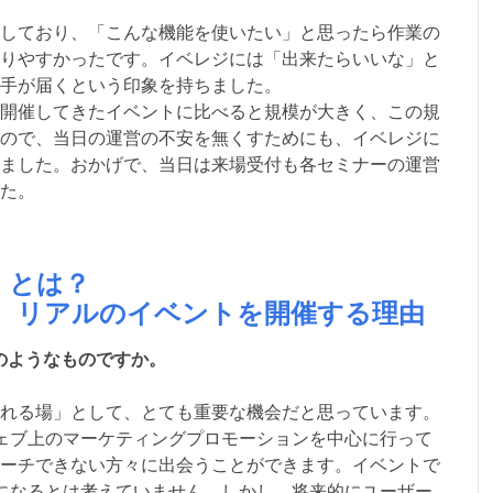
しており、「こんな機能を使いたい」と思ったら作業の
りやすかったです。イベレジには「出来たらいいな」と
手が届くという印象を持ちました。
開催してきたイベントに比べると規模が大きく、この規
ので、当日の運営の不安を無くすためにも、イベレジに
ました。おかげで、当日は来場受付も各セミナーの運営
た。
」とは？
、リアルのイベントを開催する理由
どのようなものですか。
れる場」として、とても重要な機会だと思っています。
ウェブ上のマーケティングプロモーションを中心に行って
ーチできない方々に出会うことができます。イベントで
ーになるとは考えていません。しかし、将来的にユーザー