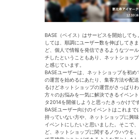
BASE（ベイス）はサービスを開始してちょ
しては、順調にユーザー数を伸ばしてきま
ど、個人で情報を発信できるようなツール
チしたということもあり、ネットショップ
と感じています。
BASEユーザーは、ネットショップを初
の運営を始めるにあたり、集客方法や配送
るけどネットショップの運営がさっぱりわ
方々のお悩みを一気に解決できるイベント
タ2014を開催しようと思ったきっかけで
BASEユーザー向けのイベントはこれまで
持っていない方や、ネットショップに興味
イベントにしたいと思いました。そこで、
ど、ネットショップに関するノウハウを、