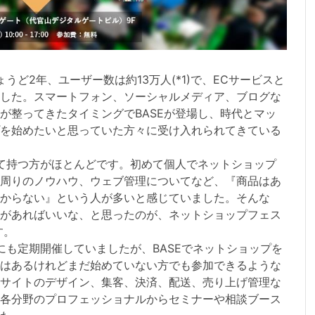
うど2年、ユーザー数は約13万人(*1)で、ECサービスと
した。スマートフォン、ソーシャルメディア、ブログな
が整ってきたタイミングでBASEが登場し、時代とマッ
を始めたいと思っていた方々に受け入れられてきている
めて持つ方がほとんどです。初めて個人でネットショップ
周りのノウハウ、ウェブ管理についてなど、『商品はあ
からない』という人が多いと感じていました。そんな
があればいいな、と思ったのが、ネットショップフェス
す。
にも定期開催していましたが、BASEでネットショップを
はあるけれどまだ始めていない方でも参加できるような
サイトのデザイン、集客、決済、配送、売り上げ管理な
各分野のプロフェッショナルからセミナーや相談ブース