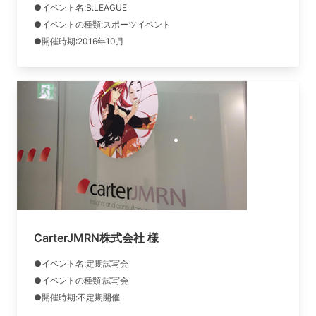
●イベント名:B.LEAGUE
●イベントの種類:スポーツイベント
●開催時期:2016年10月
CarterJMRN株式会社 様
●イベント名:定期試写会
●イベントの種類:試写会
●開催時期:不定期開催