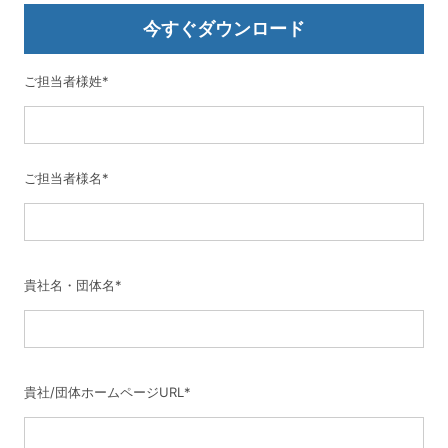
今すぐダウンロード
ご担当者様姓
*
ご担当者様名
*
貴社名・団体名
*
貴社/団体ホームページURL
*