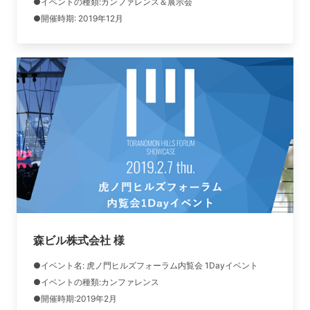
●イベントの種類:カンファレンス＆展示会
●開催時期: 2019年12月
森ビル株式会社 様
●イベント名: 虎ノ門ヒルズフォーラム内覧会 1Dayイベント
●イベントの種類:カンファレンス
●開催時期:2019年2月