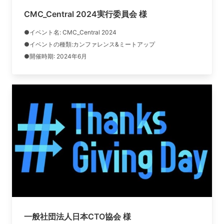
CMC_Central 2024実行委員会 様
●イベント名:
CMC_Central 2024
●イベントの種類:カンファレンス&ミートアップ
●開催時期: 2024年6月
一般社団法人日本CTO協会 様