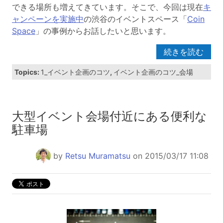
できる場所も増えてきています。そこで、
今回は現在
キ
ャンペーンを実施中
の渋谷のイベントスペース「
Coin
Space
」の事例から
お話したいと思います。
続きを読む
Topics:
1_イベント企画のコツ
,
イベント企画のコツ_会場
大型イベント会場付近にある便利な
駐車場
by
Retsu Muramatsu
on 2015/03/17 11:08