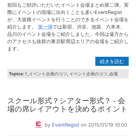
前回もご好評いただいたイベント会場まとめ第二弾。実
際にイベントの現場に出向くことも多いEventRegist
が、大規模イベントを行うことのできるイベント会場を
紹介します。
第一弾
では新宿、渋谷、池袋、六本木、
品川のイベント会場をご紹介しました。今回は遠方から
のアクセスも抜群の東京駅周辺エリアの会場をご紹介し
ます。
続きを読む
Topics:
1_イベント企画のコツ
,
イベント企画のコツ_会場
スクール形式？シアター形式？ - 会
場の席レイアウトを決めるポイント
by
EventRegist
on 2015/01/19 10:00