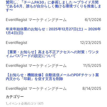
賛同し、「チームPA30」に参画しました 〜プライド月間
である6月、誰もが自分らしく働ける環境づくりを推進しま
す〜
EventRegist マーケティングチーム
6/1/2026
年末年始休業のお知らせ：2025年12月27日(土) ～ 2026年
1月4日(日)
EventRegist
12/23/2025
【重要・お知らせ】高まる不正アクセスへの対策：ワンタ
イムパスワードの設定について
EventRegist マーケティングチーム
11/5/2025
【お知らせ・機能改修】自動送信メールのPDFチケット案
内文から「印刷」を促す文言を削除
EventRegist マーケティングチーム
8/14/2025
カテゴリー
1_イベント企画のコツ
(47)