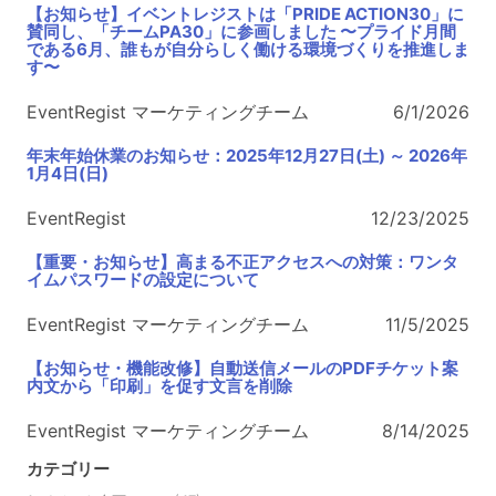
【お知らせ】イベントレジストは「PRIDE ACTION30」に
賛同し、「チームPA30」に参画しました 〜プライド月間
である6月、誰もが自分らしく働ける環境づくりを推進しま
す〜
EventRegist マーケティングチーム
6/1/2026
年末年始休業のお知らせ：2025年12月27日(土) ～ 2026年
1月4日(日)
EventRegist
12/23/2025
【重要・お知らせ】高まる不正アクセスへの対策：ワンタ
イムパスワードの設定について
EventRegist マーケティングチーム
11/5/2025
【お知らせ・機能改修】自動送信メールのPDFチケット案
内文から「印刷」を促す文言を削除
EventRegist マーケティングチーム
8/14/2025
カテゴリー