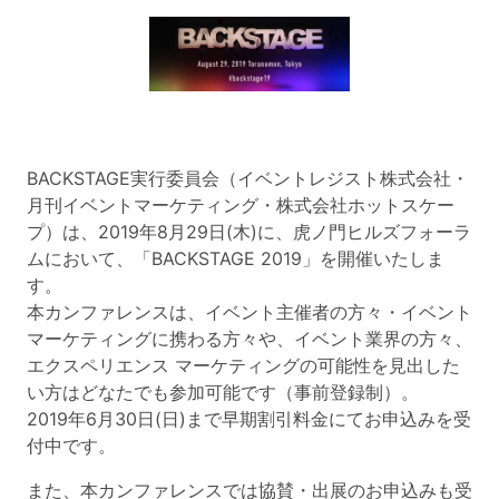
BACKSTAGE実行委員会（
イベントレジスト株式会社・
月刊イベントマーケティング・株式会社ホットスケー
プ
）は、
2019
年
8
月29日
(木
)
に、虎ノ門ヒルズフォーラ
ムにおいて、「
BACKSTAGE 2019
」を開催いたしま
す。
本カンファレンスは、イベント主催者の方々・イベント
マーケティングに携わる方々や、イベント業界の方々、
エクスペリエンス マーケティングの可能性を見出した
い方はどなたでも参加可能です（事前登録制）。
2019
年6月30日
(日
)
まで早期割引料金にてお申込みを受
付中です。
また、本カンファレンスでは協賛・出展のお申込みも受