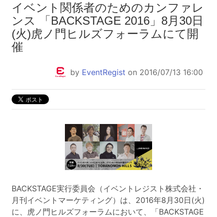
イベント関係者のためのカンファレ
ンス 「BACKSTAGE 2016」8月30日
(火)虎ノ門ヒルズフォーラムにて開
催
by
EventRegist
on 2016/07/13 16:00
BACKSTAGE実行委員会（イベントレジスト株式会社・
月刊イベントマーケティング）は、
2016
年
8
月
30
日
(
火
)
に、虎ノ門ヒルズフォーラムにおいて、「
BACKSTAGE