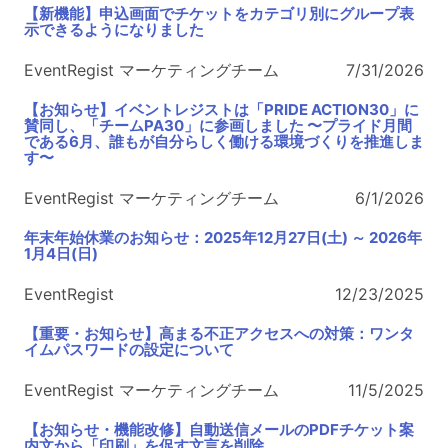
【新機能】申込画面でチケットをカテゴリ別にグループ表
示できるようになりました
EventRegist マーケティングチーム
7/31/2026
【お知らせ】イベントレジストは「PRIDE ACTION30」に
賛同し、「チームPA30」に参画しました 〜プライド月間
である6月、誰もが自分らしく働ける環境づくりを推進しま
す〜
EventRegist マーケティングチーム
6/1/2026
年末年始休業のお知らせ：2025年12月27日(土) ～ 2026年
1月4日(日)
EventRegist
12/23/2025
【重要・お知らせ】高まる不正アクセスへの対策：ワンタ
イムパスワードの設定について
EventRegist マーケティングチーム
11/5/2025
【お知らせ・機能改修】自動送信メールのPDFチケット案
内文から「印刷」を促す文言を削除