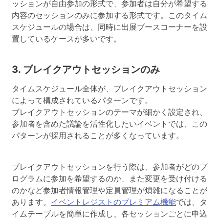
ッションが自由参加の形式で、参加者は自分が希望する
内容のセッションのみに参加する形式です。このタイム
スケジュールの場合は、同時に出展ブースコーナーを設
置しているケースが多いです。
3. ブレイクアウトセッションのみ
タイムスケジュール全体が、ブレイクアウトセッション
によって構成されているパターンです。
ブレイクアウトセッションのテーマが細かく設定され、
参加者を含めた議論を活性化したいイベントでは、この
パターンが採用されることが多くなっています。
ブレイクアウトセッションを行う際は、参加者がどのプ
ログラムに参加を希望するのか、また変更を受け付ける
のかなど参加者情報管理や定員管理が煩雑になることが
あります。
イベントレジストのプレミアム機能
では、タ
イムテーブルを簡単に作成し、各セッションごとに申込