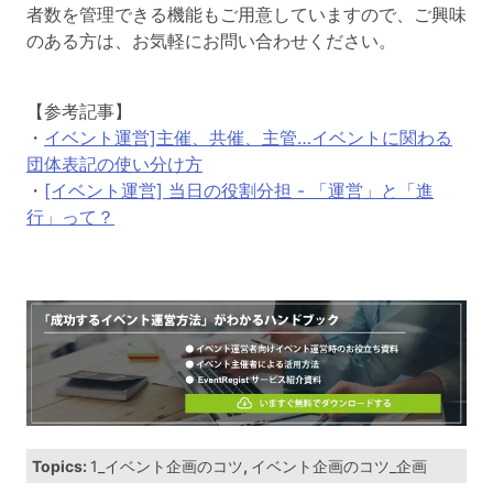
者数を管理できる機能もご用意していますので、ご興味
のある方は、お気軽にお問い合わせください。
【参考記事】
・
イベント運営]主催、共催、主管…イベントに関わる
団体表記の使い分け方
・
[イベント運営] 当日の役割分担 - 「運営」と「進
行」って？
Topics:
1_イベント企画のコツ
,
イベント企画のコツ_企画